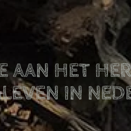
E AAN HET HER
LEVEN IN NED