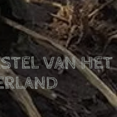
STEL VAN HET
ERLAND