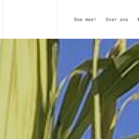
Doe mee!
Over ons